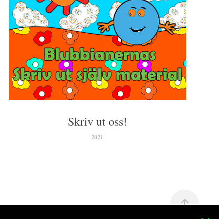
Skriv ut oss!
2021