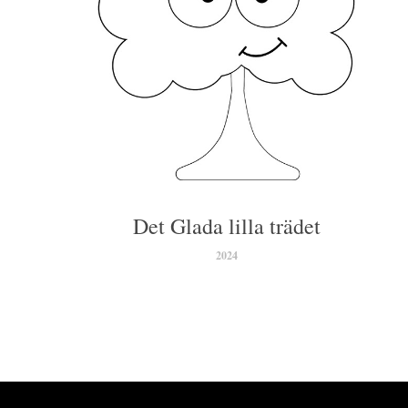
Det Glada lilla trädet
2024