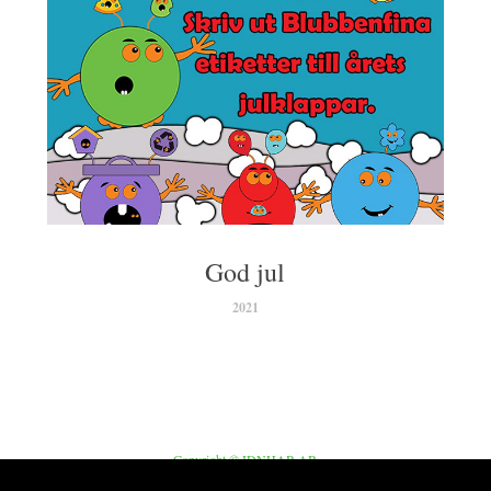
God jul
2021
Copyright © IDNHAB AB